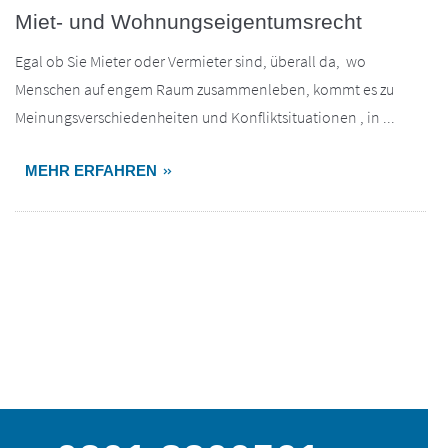
Miet- und Wohnungseigentumsrecht
Egal ob Sie Mieter oder Vermieter sind, überall da, wo
Menschen auf engem Raum zusammenleben, kommt es zu
Meinungsverschiedenheiten und Konfliktsituationen , in ...
MEHR ERFAHREN