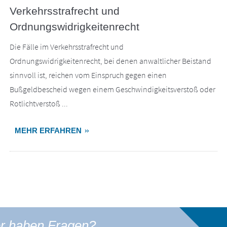
Verkehrsstrafrecht und
Ordnungswidrigkeitenrecht
Die Fälle im Verkehrsstrafrecht und
Ordnungswidrigkeitenrecht, bei denen anwaltlicher Beistand
sinnvoll ist, reichen vom Einspruch gegen einen
Bußgeldbescheid wegen einem Geschwindigkeitsverstoß oder
Rotlichtverstoß ...
MEHR ERFAHREN
er haben Fragen?