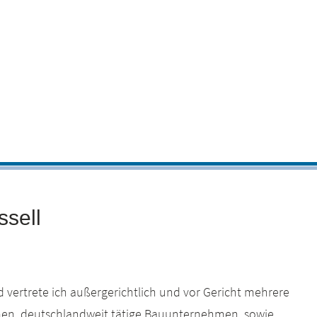
ssell
 vertrete ich außergerichtlich und vor Gericht mehrere
en, deutschlandweit tätige Bauunternehmen, sowie