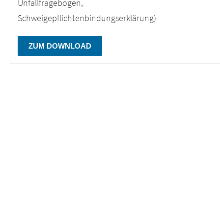
Unfallfragebogen,
Schweigepflichtenbindungserklärung)
ZUM DOWNLOAD