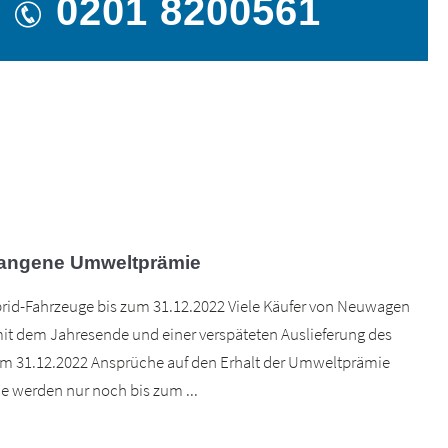
0201 8200561
angene Umweltprämie
rid-Fahrzeuge bis zum 31.12.2022 Viele Käufer von Neuwagen
t dem Jahresende und einer verspäteten Auslieferung des
em 31.12.2022 Ansprüche auf den Erhalt der Umweltprämie
de werden nur noch bis zum ...