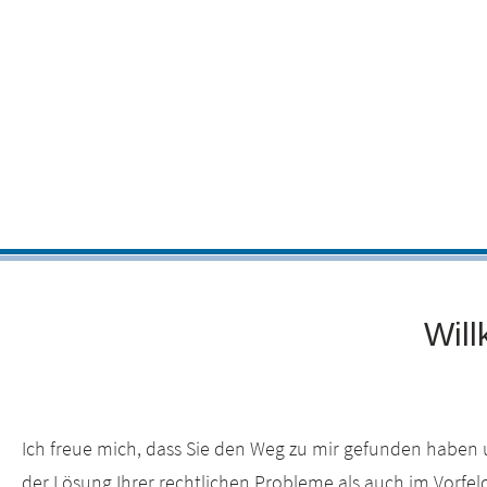
Will
Ich freue mich, dass Sie den Weg zu mir gefunden haben 
der Lösung Ihrer rechtlichen Probleme als auch im Vorfe