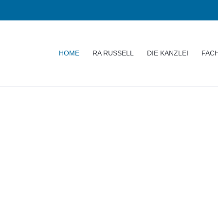
HOME
RA RUSSELL
DIE KANZLEI
FAC