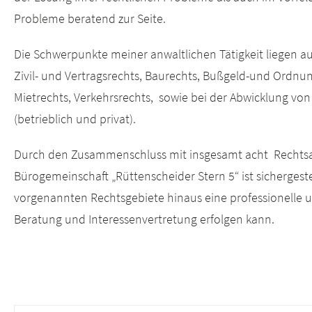
Probleme beratend zur Seite.
Die Schwerpunkte meiner anwaltlichen Tätigkeit liegen a
Zivil- und Vertragsrechts, Baurechts, Bußgeld-und Ordnu
Mietrechts, Verkehrsrechts, sowie bei der Abwicklung von
(betrieblich und privat).
Durch den Zusammenschluss mit insgesamt acht Rechtsa
Bürogemeinschaft „Rüttenscheider Stern 5“ ist sichergeste
vorgenannten Rechtsgebiete hinaus eine professionell
Beratung und Interessenvertretung erfolgen kann.