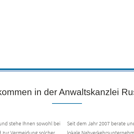
kommen in der Anwaltskanzlei Ru
und stehe Ihnen sowohl bei
Seit dem Jahr 2007 berate und
ld zur Vermeidung solcher
lokale Nahverkehrsunternehm