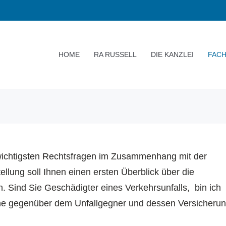
HOME
RA RUSSELL
DIE KANZLEI
FACH
wichtigsten Rechtsfragen im Zusammenhang mit der
lung soll Ihnen einen ersten Überblick über die
. Sind Sie Geschädigter eines Verkehrsunfalls, bin ich
üche gegenüber dem Unfallgegner und dessen Versicheru