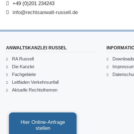
+49 (0)201 234243
info@rechtsanwalt-russell.de
ANWALTSKANZLEI RUSSEL
INFORMATI
RA Russell
Download
Die Kanzlei
Impressu
Fachgebiete
Datenschut
Leitfaden Verkehrsunfall
Aktuelle Rechtsthemen
Hier Online-Anfrage
stellen